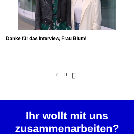
Danke für das Interview, Frau Blum!
LinkedI
Twitter
XING
n
Ihr wollt mit uns
zusammenarbeiten?